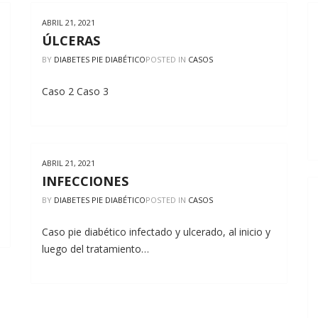
ABRIL 21, 2021
ÚLCERAS
BY
DIABETES PIE DIABÉTICO
POSTED IN
CASOS
Caso 2 Caso 3
ABRIL 21, 2021
INFECCIONES
BY
DIABETES PIE DIABÉTICO
POSTED IN
CASOS
Caso pie diabético infectado y ulcerado, al inicio y
luego del tratamiento…