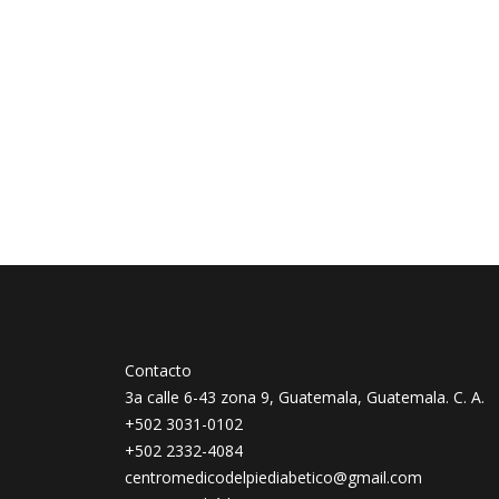
Contacto
3a calle 6-43 zona 9, Guatemala, Guatemala. C. A.
+502 3031-0102
+502 2332-4084
centromedicodelpiediabetico@gmail.com